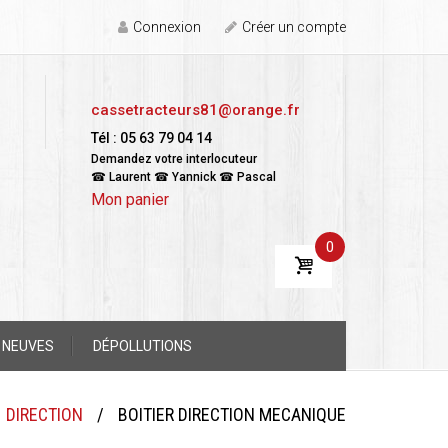
Connexion
Créer un compte
cassetracteurs81@orange.fr
Tél : 05 63 79 04 14
Demandez votre interlocuteur
☎ Laurent ☎ Yannick ☎ Pascal
Mon panier
0
 NEUVES
DÉPOLLUTIONS
DIRECTION
/
BOITIER DIRECTION MECANIQUE