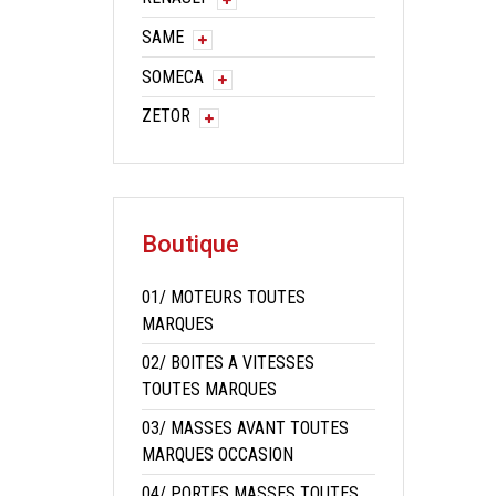
SAME
SOMECA
ZETOR
Boutique
01/ MOTEURS TOUTES
MARQUES
02/ BOITES A VITESSES
TOUTES MARQUES
03/ MASSES AVANT TOUTES
MARQUES OCCASION
04/ PORTES MASSES TOUTES