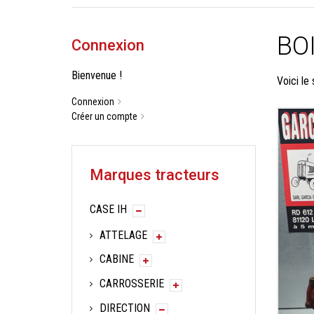
BO
Connexion
Bienvenue !
Voici le 
Connexion
Créer un compte
Marques tracteurs
CASE IH
ATTELAGE
CABINE
CARROSSERIE
DIRECTION