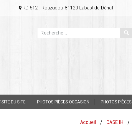
RD 612 - Rouzadou, 81120 Labastide-Dénat
ISITE DU SITE
PHOTOS PIÈCES OCCASION
PHOTOS PIÈCES
Accueil
/
CASE IH
/