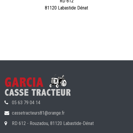
RD 612
81120 Labastide Dénat
05 63 79 04 14
cassetracteurs81@orange.fr
RD 612 - Rouzadou, 81120 Labastide-Dénat