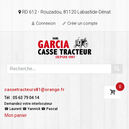
RD 612 - Rouzadou, 81120 Labastide-Dénat
Connexion
Créer un compte
0
cassetracteurs81@orange.fr
Tél : 05 63 79 04 14
Demandez votre interlocuteur
☎ Laurent ☎ Yannick ☎ Pascal
Mon panier