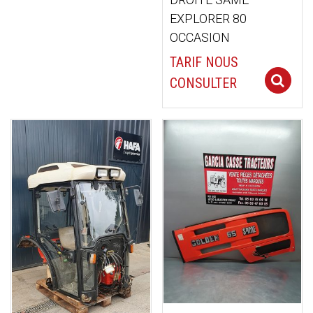
EXPLORER 80
OCCASION
TARIF NOUS
CONSULTER