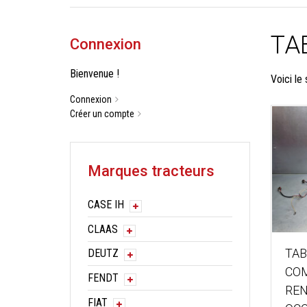
TA
Connexion
Bienvenue !
Voici le 
Connexion
Créer un compte
Marques tracteurs
CASE IH
CLAAS
TAB
DEUTZ
CO
FENDT
REN
FIAT