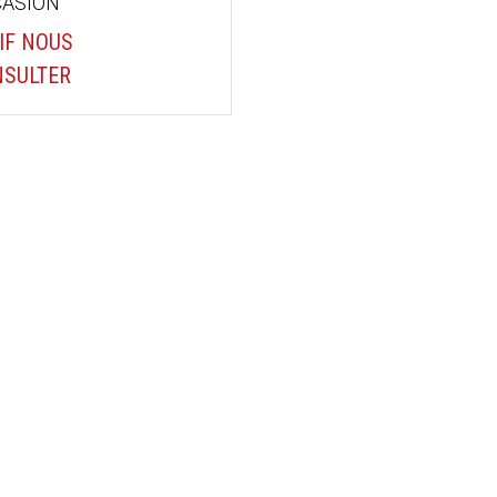
ASION
IF NOUS
SULTER