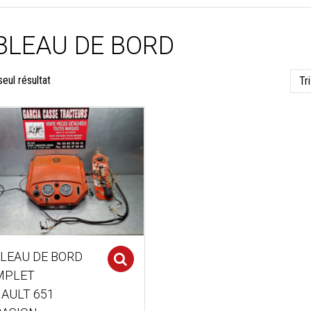
BLEAU DE BORD
seul résultat
LEAU DE BORD
Select options
MPLET
AULT 651