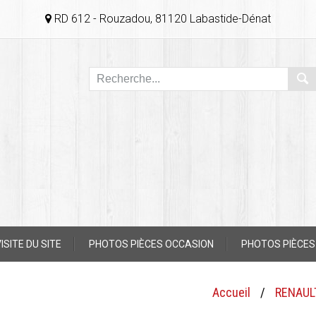
RD 612 - Rouzadou, 81120 Labastide-Dénat
ISITE DU SITE
PHOTOS PIÈCES OCCASION
PHOTOS PIÈCES
Accueil
/
RENAUL