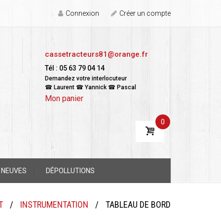
Connexion
Créer un compte
cassetracteurs81@orange.fr
Tél : 05 63 79 04 14
Demandez votre interlocuteur
☎ Laurent ☎ Yannick ☎ Pascal
Mon panier
0
 NEUVES
DÉPOLLUTIONS
T
/
INSTRUMENTATION
/
TABLEAU DE BORD