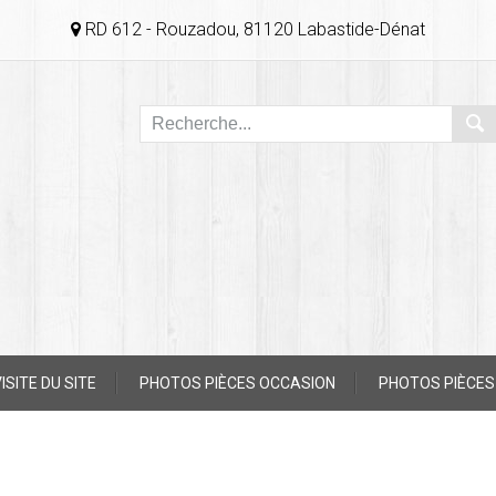
RD 612 - Rouzadou, 81120 Labastide-Dénat
ISITE DU SITE
PHOTOS PIÈCES OCCASION
PHOTOS PIÈCES