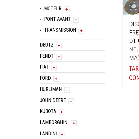
MOTEUR
PONT AVANT
DIS
TRANSMISSION
FRE
D’H
DEUTZ
NEU
FENDT
MA
FIAT
TAR
CON
FORD
HURLIMAN
JOHN DEERE
KUBOTA
LAMBORGHINI
LANDINI