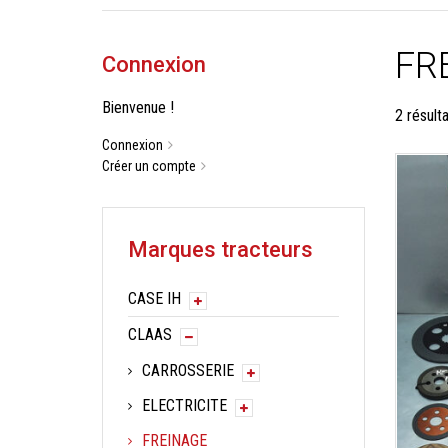
FR
Connexion
Bienvenue !
2 résult
Connexion
Créer un compte
Marques tracteurs
CASE IH
CLAAS
CARROSSERIE
ELECTRICITE
FREINAGE