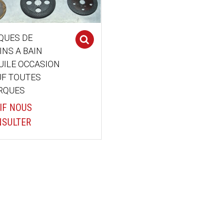
QUES DE
Select options
INS A BAIN
UILE OCCASION
F TOUTES
RQUES
IF NOUS
SULTER