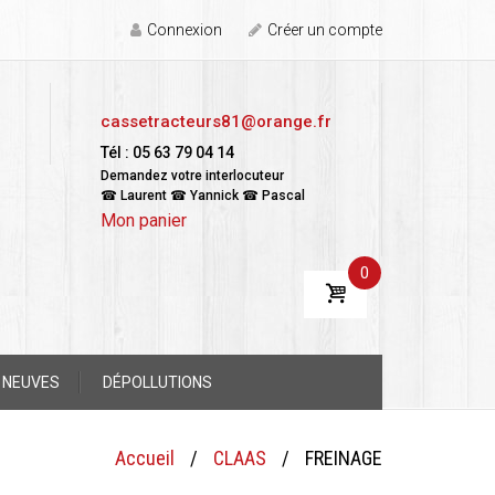
Connexion
Créer un compte
cassetracteurs81@orange.fr
Tél : 05 63 79 04 14
Demandez votre interlocuteur
☎ Laurent ☎ Yannick ☎ Pascal
Mon panier
0
 NEUVES
DÉPOLLUTIONS
Accueil
/
CLAAS
/
FREINAGE