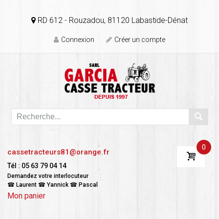
RD 612 - Rouzadou, 81120 Labastide-Dénat
Connexion
Créer un compte
0
cassetracteurs81@orange.fr
Tél : 05 63 79 04 14
Demandez votre interlocuteur
☎ Laurent ☎ Yannick ☎ Pascal
Mon panier