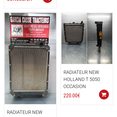
RADIATEUR NEW
HOLLAND T 5050
OCCASION
220.00
€
RADIATEUR NEW