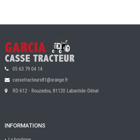
05 63 79 04 14
cassetracteurs81@orange.fr
RD 612 - Rouzadou, 81120 Labastide-Dénat
INFORMATIONS
La boutique