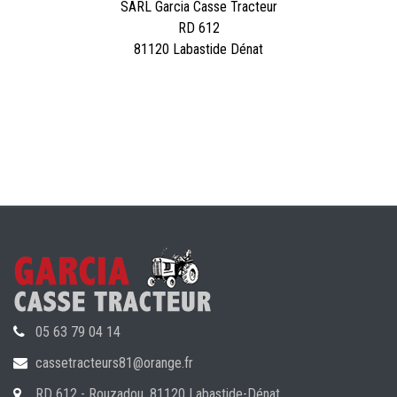
SARL Garcia Casse Tracteur
RD 612
81120 Labastide Dénat
05 63 79 04 14
cassetracteurs81@orange.fr
RD 612 - Rouzadou, 81120 Labastide-Dénat