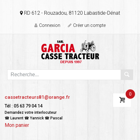
RD 612 - Rouzadou, 81120 Labastide-Dénat
Connexion
Créer un compte
0
cassetracteurs81@orange.fr
Tél : 05 63 79 04 14
Demandez votre interlocuteur
☎ Laurent ☎ Yannick ☎ Pascal
Mon panier