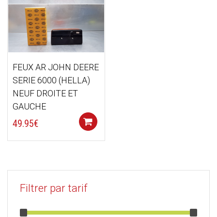
FEUX AR JOHN DEERE
SERIE 6000 (HELLA)
NEUF DROITE ET
GAUCHE
Add to cart
49.95
€
Filtrer par tarif