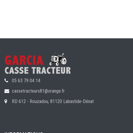
05 63 79 04 14
cassetracteurs81@orange.fr
RD 612 - Rouzadou, 81120 Labastide-Dénat