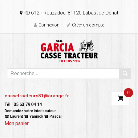
RD 612 - Rouzadou, 81120 Labastide-Dénat
Connexion
Créer un compte
0
cassetracteurs81@orange.fr
Tél : 05 63 79 04 14
Demandez votre interlocuteur
☎ Laurent ☎ Yannick ☎ Pascal
Mon panier