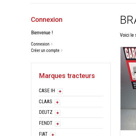
BR
Connexion
Bienvenue !
Voici le 
Connexion
Créer un compte
Marques tracteurs
CASE IH
CLAAS
DEUTZ
FENDT
FIAT