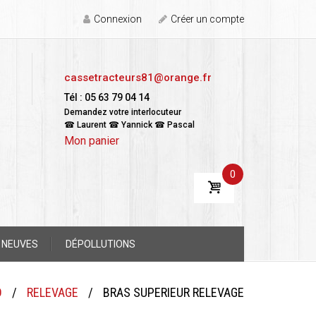
Connexion
Créer un compte
cassetracteurs81@orange.fr
Tél : 05 63 79 04 14
Demandez votre interlocuteur
☎ Laurent ☎ Yannick ☎ Pascal
Mon panier
0
 NEUVES
DÉPOLLUTIONS
D
/
RELEVAGE
/
BRAS SUPERIEUR RELEVAGE