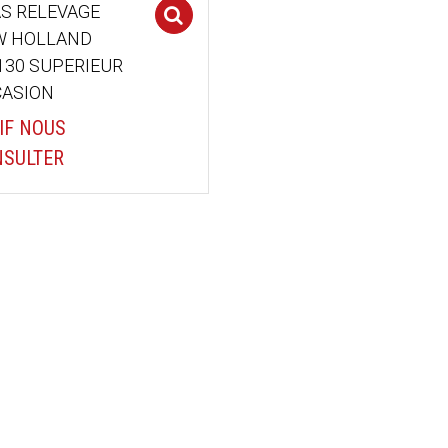
S RELEVAGE
Select options
W HOLLAND
30 SUPERIEUR
ASION
IF NOUS
SULTER