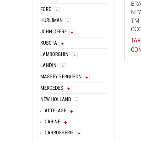
BRA
FORD
NE
TM1
HURLIMAN
OCC
JOHN DEERE
TAR
KUBOTA
CON
LAMBORGHINI
LANDINI
MASSEY FERGUSON
MERCEDES
NEW HOLLAND
ATTELAGE
CABINE
CARROSSERIE