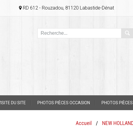
RD 612 - Rouzadou, 81120 Labastide-Dénat
ISITE DU SITE
PHOTOS PIÈCES OCCASION
PHOTOS PIÈCES
Accueil
/
NEW HOLLAN