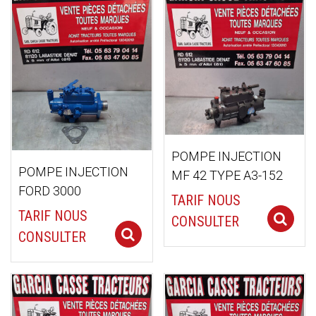
POMPE INJECTION
POMPE INJECTION
MF 42 TYPE A3-152
FORD 3000
TARIF NOUS
TARIF NOUS
CONSULTER
Select options
CONSULTER