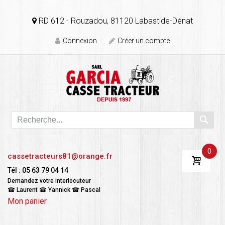
RD 612 - Rouzadou, 81120 Labastide-Dénat
Connexion
Créer un compte
0
cassetracteurs81@orange.fr
Tél : 05 63 79 04 14
Demandez votre interlocuteur
☎ Laurent ☎ Yannick ☎ Pascal
Mon panier