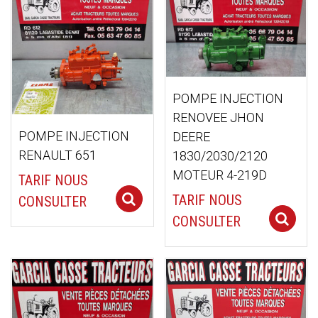
POMPE INJECTION
RENOVEE JHON
POMPE INJECTION
DEERE
RENAULT 651
1830/2030/2120
MOTEUR 4-219D
TARIF NOUS
TARIF NOUS
Select options
CONSULTER
CONSULTER