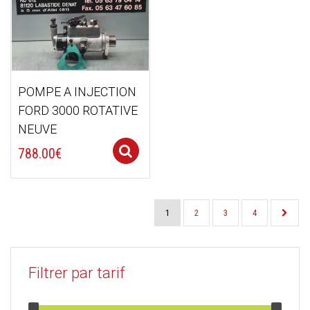
POMPE A INJECTION
FORD 3000 ROTATIVE
NEUVE
Select options
788.00
€
1
2
3
4
Filtrer par tarif