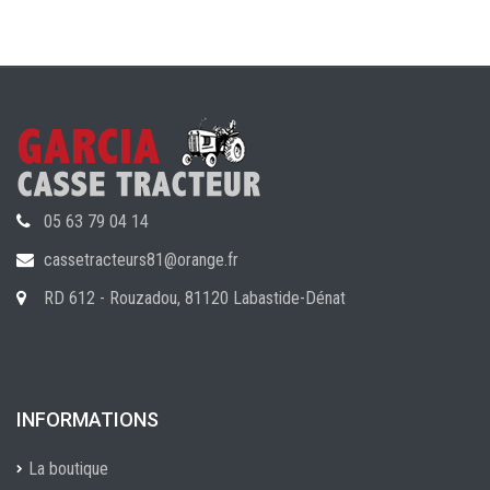
05 63 79 04 14
cassetracteurs81@orange.fr
RD 612 - Rouzadou, 81120 Labastide-Dénat
INFORMATIONS
La boutique