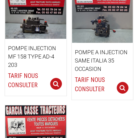
POMPE INJECTION
POMPE A INJECTION
MF 158 TYPE AD-4
SAME ITALIA 35
203
OCCASION
TARIF NOUS
TARIF NOUS
Select options
CONSULTER
CONSULTER