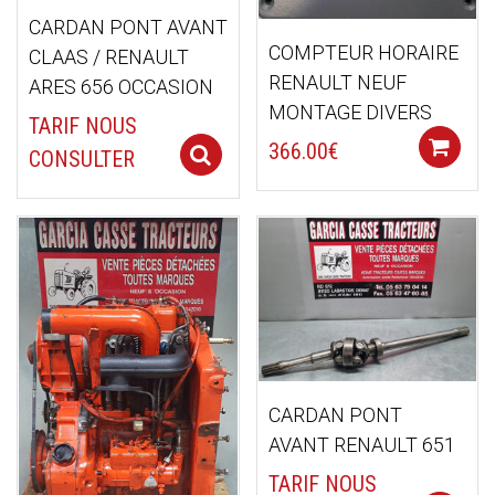
CARDAN PONT AVANT
COMPTEUR HORAIRE
CLAAS / RENAULT
RENAULT NEUF
ARES 656 OCCASION
MONTAGE DIVERS
TARIF NOUS
366.00
€
Select options
CONSULTER
CARDAN PONT
AVANT RENAULT 651
TARIF NOUS