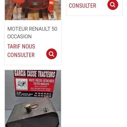
CONSULTER
MOTEUR RENAULT 50
OCCASION
TARIF NOUS
Select options
CONSULTER