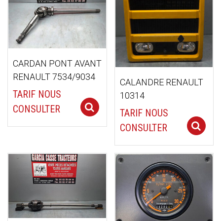
CARDAN PONT AVANT
RENAULT 7534/9034
CALANDRE RENAULT
TARIF NOUS
10314
Select options
CONSULTER
TARIF NOUS
CONSULTER