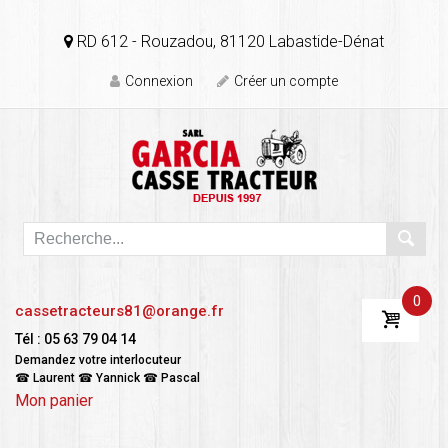
RD 612 - Rouzadou, 81120 Labastide-Dénat
Connexion
Créer un compte
0
cassetracteurs81@orange.fr
Tél : 05 63 79 04 14
Demandez votre interlocuteur
☎ Laurent ☎ Yannick ☎ Pascal
Mon panier