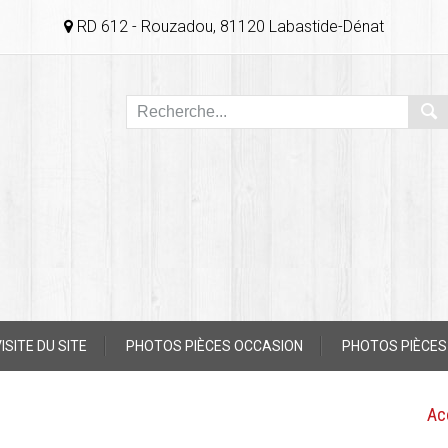
RD 612 - Rouzadou, 81120 Labastide-Dénat
ISITE DU SITE
PHOTOS PIÈCES OCCASION
PHOTOS PIÈCES
Ac