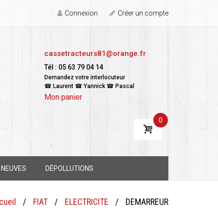
Connexion
Créer un compte
cassetracteurs81@orange.fr
Tél : 05 63 79 04 14
Demandez votre interlocuteur
☎ Laurent ☎ Yannick ☎ Pascal
Mon panier
0
 NEUVES
DÉPOLLUTIONS
cueil
/
FIAT
/
ELECTRICITE
/
DEMARREUR