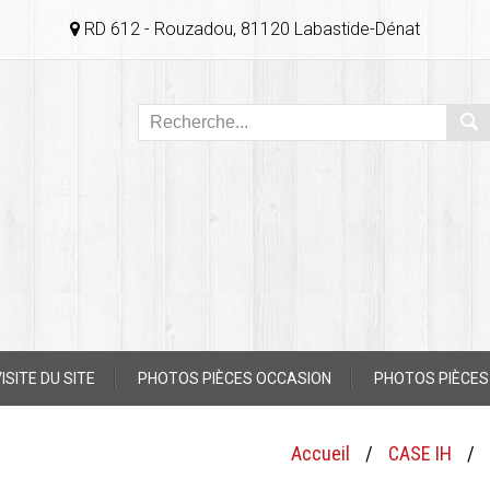
RD 612 - Rouzadou, 81120 Labastide-Dénat
ISITE DU SITE
PHOTOS PIÈCES OCCASION
PHOTOS PIÈCES
Accueil
/
CASE IH
/