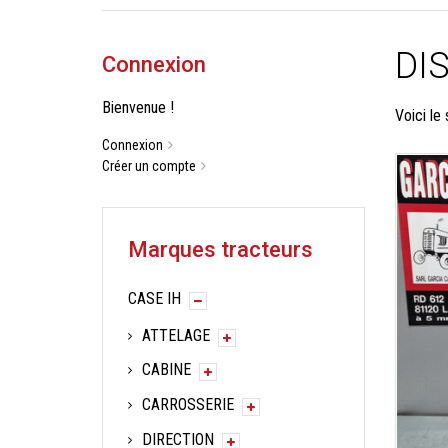
DI
Connexion
Bienvenue !
Voici le 
Connexion
Créer un compte
Marques tracteurs
CASE IH
ATTELAGE
CABINE
CARROSSERIE
DIRECTION