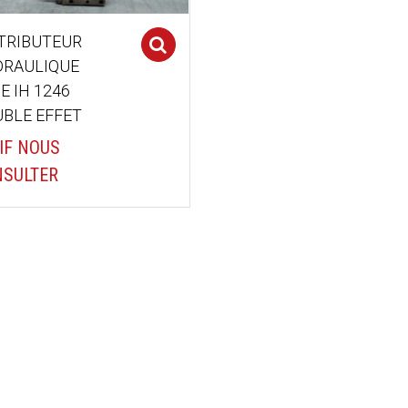
TRIBUTEUR
Select options
RAULIQUE
E IH 1246
BLE EFFET
IF NOUS
SULTER