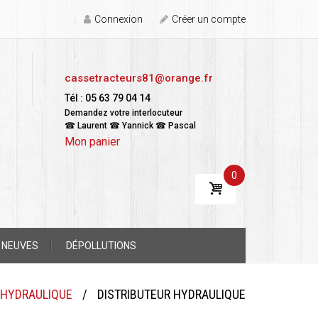
Connexion
Créer un compte
cassetracteurs81@orange.fr
Tél : 05 63 79 04 14
Demandez votre interlocuteur
☎ Laurent ☎ Yannick ☎ Pascal
Mon panier
0
 NEUVES
DÉPOLLUTIONS
HYDRAULIQUE
/
DISTRIBUTEUR HYDRAULIQUE