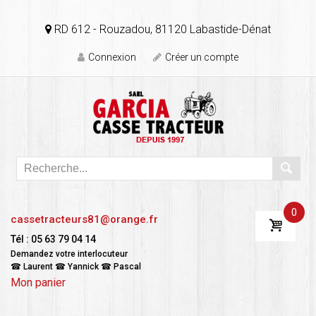
RD 612 - Rouzadou, 81120 Labastide-Dénat
Connexion
Créer un compte
0
cassetracteurs81@orange.fr
Tél : 05 63 79 04 14
Demandez votre interlocuteur
☎ Laurent ☎ Yannick ☎ Pascal
Mon panier