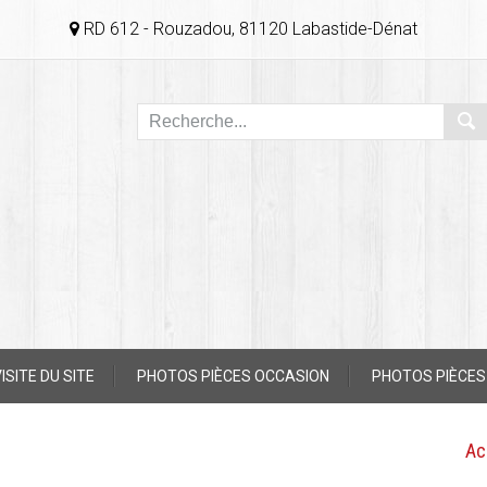
RD 612 - Rouzadou, 81120 Labastide-Dénat
ISITE DU SITE
PHOTOS PIÈCES OCCASION
PHOTOS PIÈCES
Ac