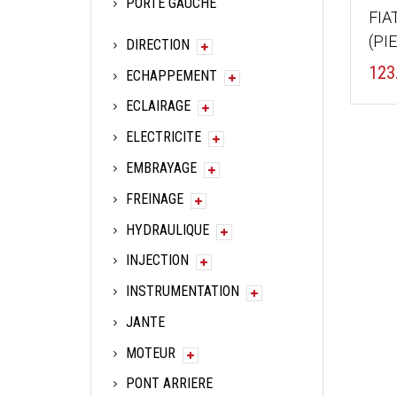
PORTE GAUCHE
FIA
(PI
DIRECTION
123
ECHAPPEMENT
ECLAIRAGE
ELECTRICITE
EMBRAYAGE
FREINAGE
HYDRAULIQUE
INJECTION
INSTRUMENTATION
JANTE
MOTEUR
PONT ARRIERE