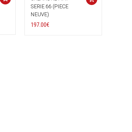
SERIE 66 (PIECE
NEUVE)
197.00
€