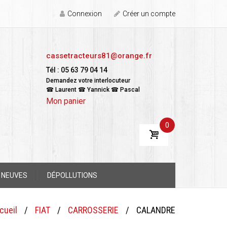
Connexion
Créer un compte
cassetracteurs81@orange.fr
Tél : 05 63 79 04 14
Demandez votre interlocuteur
☎ Laurent ☎ Yannick ☎ Pascal
Mon panier
0
 NEUVES
DÉPOLLUTIONS
cueil
/
FIAT
/
CARROSSERIE
/
CALANDRE