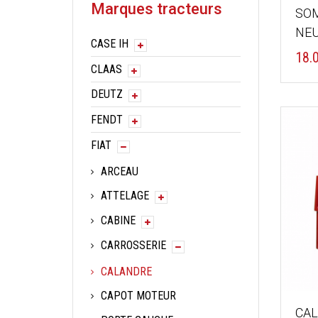
Marques tracteurs
SOM
NEU
CASE IH
18.
CLAAS
DEUTZ
FENDT
FIAT
ARCEAU
ATTELAGE
CABINE
CARROSSERIE
CALANDRE
CAPOT MOTEUR
CAL