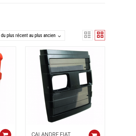
CALANDRE FIAT
Add to cart
Add to cart