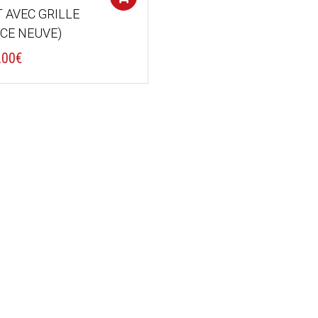
T AVEC GRILLE
ECE NEUVE)
.00
€