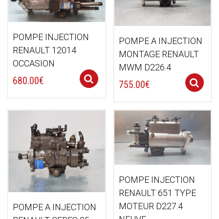
POMPE INJECTION
POMPE A INJECTION
RENAULT 12014
MONTAGE RENAULT
OCCASION
MWM D226.4
Select options
680.00
€
755.00
€
POMPE INJECTION
RENAULT 651 TYPE
MOTEUR D227.4
POMPE A INJECTION