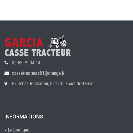
05 63 79 04 14
cassetracteurs81@orange.fr
RD 612 - Rouzadou, 81120 Labastide-Dénat
INFORMATIONS
La boutique