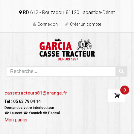
RD 612 - Rouzadou, 81120 Labastide-Dénat
Connexion
Créer un compte
0
cassetracteurs81@orange.fr
Tél : 05 63 79 04 14
Demandez votre interlocuteur
☎ Laurent ☎ Yannick ☎ Pascal
Mon panier