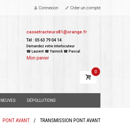
Connexion
Créer un compte
cassetracteurs81@orange.fr
Tél : 05 63 79 04 14
Demandez votre interlocuteur
☎ Laurent ☎ Yannick ☎ Pascal
Mon panier
0
 NEUVES
DÉPOLLUTIONS
PONT AVANT
/
TRANSMISSION PONT AVANT