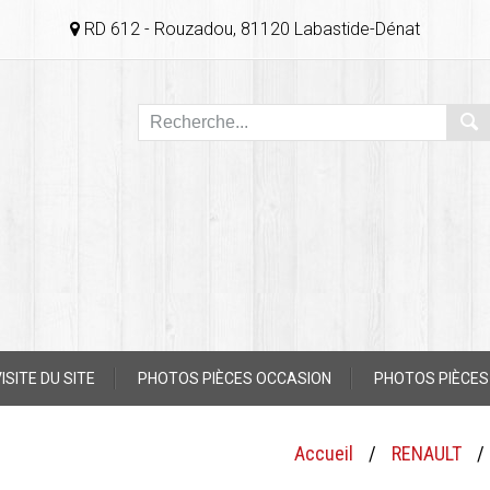
RD 612 - Rouzadou, 81120 Labastide-Dénat
ISITE DU SITE
PHOTOS PIÈCES OCCASION
PHOTOS PIÈCES
Accueil
/
RENAULT
/