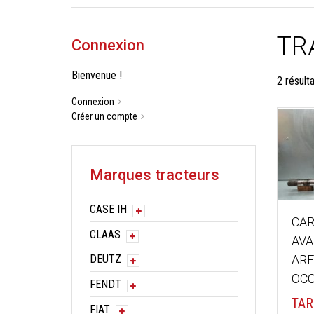
TR
Connexion
Bienvenue !
2 résult
Connexion
Créer un compte
Marques tracteurs
CASE IH
CA
CLAAS
AVA
ARE
DEUTZ
OCC
FENDT
TAR
FIAT