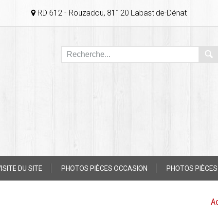
RD 612 - Rouzadou, 81120 Labastide-Dénat
ISITE DU SITE
PHOTOS PIÈCES OCCASION
PHOTOS PIÈCES
A