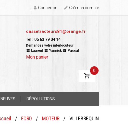
Connexion
Créer un compte
cassetracteurs81@orange.fr
Tél : 05 63 79 04 14
Demandez votre interlocuteur
☎ Laurent ☎ Yannick ☎ Pascal
Mon panier
0
 NEUVES
DÉPOLLUTIONS
ccueil
/
FORD
/
MOTEUR
/
VILLEBREQUIN