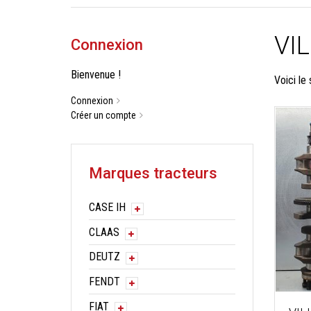
VI
Connexion
Bienvenue !
Voici le 
Connexion
Créer un compte
Marques tracteurs
CASE IH
CLAAS
DEUTZ
FENDT
FIAT