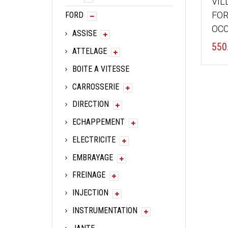
VIL
FOR
FORD
OCC
ASSISE
550
ATTELAGE
BOITE A VITESSE
CARROSSERIE
DIRECTION
ECHAPPEMENT
ELECTRICITE
EMBRAYAGE
FREINAGE
INJECTION
INSTRUMENTATION