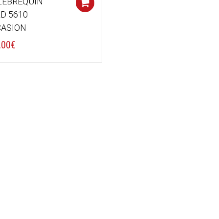
LEBREQUIN
Add to cart
D 5610
ASION
.00
€