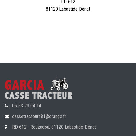
RD 612
81120 Labastide Dénat
05 63 79 04 14
cassetracteurs81@orange.fr
RD 612 - Rouzadou, 81120 Labastide-Dénat