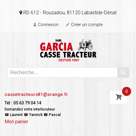
RD 612 - Rouzadou, 81120 Labastide-Dénat
Connexion
Créer un compte
0
cassetracteurs81@orange.fr
Tél : 05 63 79 04 14
Demandez votre interlocuteur
☎ Laurent ☎ Yannick ☎ Pascal
Mon panier