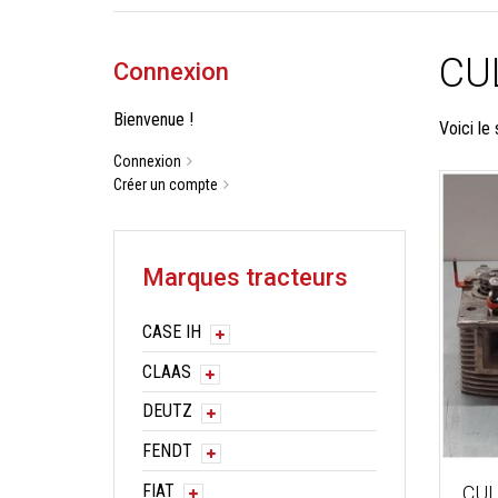
CU
Connexion
Bienvenue !
Voici le 
Connexion
Créer un compte
Marques tracteurs
CASE IH
CLAAS
DEUTZ
FENDT
FIAT
CU