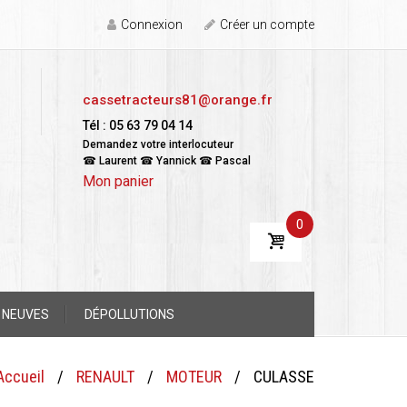
Connexion
Créer un compte
cassetracteurs81@orange.fr
Tél : 05 63 79 04 14
Demandez votre interlocuteur
☎ Laurent ☎ Yannick ☎ Pascal
Mon panier
0
 NEUVES
DÉPOLLUTIONS
Accueil
/
RENAULT
/
MOTEUR
/
CULASSE