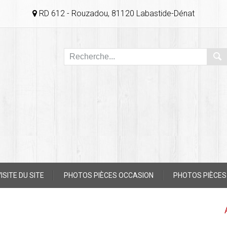
RD 612 - Rouzadou, 81120 Labastide-Dénat
ISITE DU SITE
PHOTOS PIÈCES OCCASION
PHOTOS PIÈCES