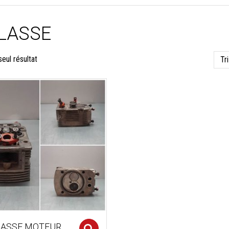
LASSE
seul résultat
LASSE MOTEUR
Select options