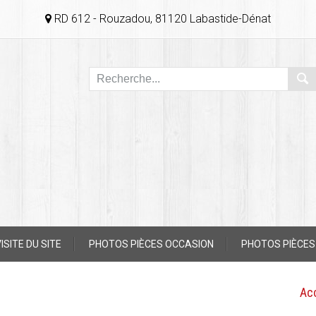
RD 612 - Rouzadou, 81120 Labastide-Dénat
ISITE DU SITE
PHOTOS PIÈCES OCCASION
PHOTOS PIÈCES
Ac