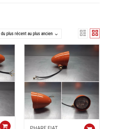
Add to cart
PHARE FIAT