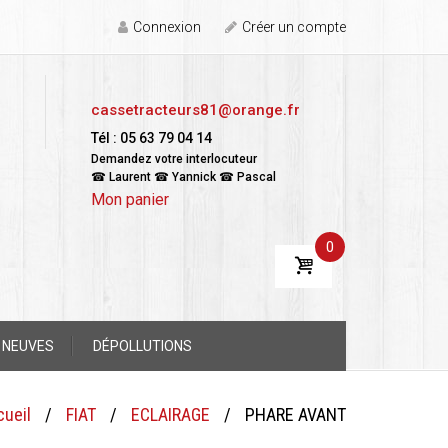
Connexion
Créer un compte
cassetracteurs81@orange.fr
Tél : 05 63 79 04 14
Demandez votre interlocuteur
☎ Laurent ☎ Yannick ☎ Pascal
Mon panier
0
 NEUVES
DÉPOLLUTIONS
cueil
/
FIAT
/
ECLAIRAGE
/
PHARE AVANT