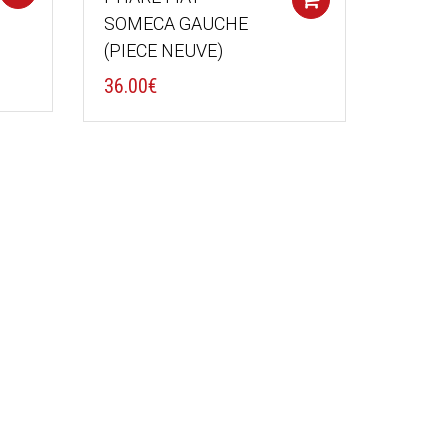
Add to cart
SOMECA GAUCHE
(PIECE NEUVE)
36.00
€