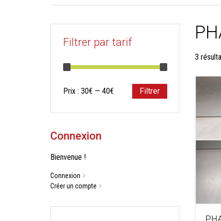
PH
Filtrer par tarif
3 résult
Prix
Prix
Prix :
30€
—
40€
Filtrer
min
max
Connexion
Bienvenue !
Connexion
Créer un compte
PHA