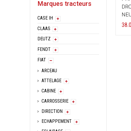
Marques tracteurs
DRO
NE
CASE IH
38.
CLAAS
DEUTZ
FENDT
FIAT
ARCEAU
ATTELAGE
CABINE
CARROSSERIE
DIRECTION
ECHAPPEMENT