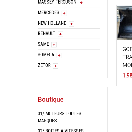
MASSEY FERGUSON
MERCEDES
NEW HOLLAND
RENAULT
SAME
GOD
SOMECA
TRA
MON
ZETOR
1,9
Boutique
01/ MOTEURS TOUTES
MARQUES
02/ BOITES A VITESSES