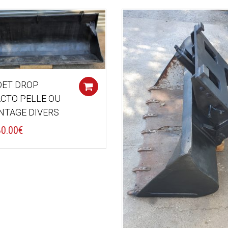
ET DROP
Add to cart
CTO PELLE OU
TAGE DIVERS
80.00
€