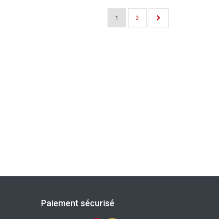
1
2
Paiement sécurisé