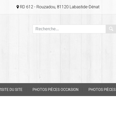
RD 612 - Rouzadou, 81120 Labastide-Dénat
ISITE DU SITE
PHOTOS PIÈCES OCCASION
PHOTOS PIÈCES