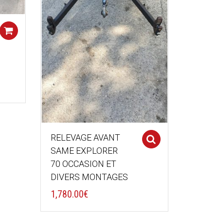
Add to cart
RELEVAGE AVANT
Select optio
SAME EXPLORER
70 OCCASION ET
DIVERS MONTAGES
1,780.00
€