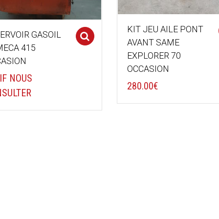
KIT JEU AILE PONT
ERVOIR GASOIL
Select options
AVANT SAME
ECA 415
EXPLORER 70
ASION
OCCASION
IF NOUS
280.00
€
SULTER