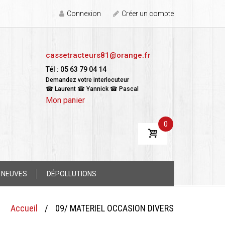
Connexion
Créer un compte
cassetracteurs81@orange.fr
Tél : 05 63 79 04 14
Demandez votre interlocuteur
☎ Laurent ☎ Yannick ☎ Pascal
Mon panier
0
 NEUVES
DÉPOLLUTIONS
Accueil
/
09/ MATERIEL OCCASION DIVERS