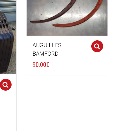
AUGUILLES
Select optio
BAMFORD
90.00
€
Select options