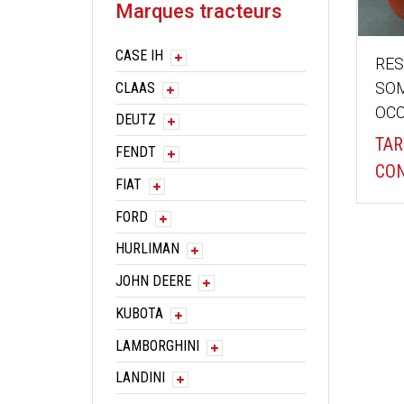
Marques tracteurs
CASE IH
RES
SOM
CLAAS
OCC
DEUTZ
TAR
FENDT
CON
FIAT
FORD
HURLIMAN
JOHN DEERE
KUBOTA
LAMBORGHINI
LANDINI