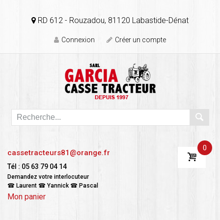
RD 612 - Rouzadou, 81120 Labastide-Dénat
Connexion
Créer un compte
0
cassetracteurs81@orange.fr
Tél : 05 63 79 04 14
Demandez votre interlocuteur
☎ Laurent ☎ Yannick ☎ Pascal
Mon panier