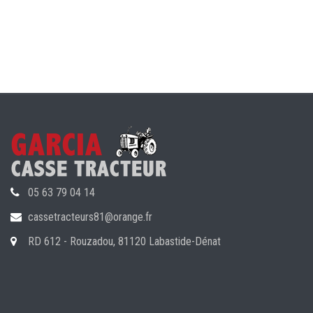
05 63 79 04 14
cassetracteurs81@orange.fr
RD 612 - Rouzadou, 81120 Labastide-Dénat