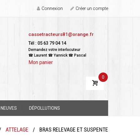
Connexion
Créer un compte
cassetracteurs81@orange.fr
Tél : 05 63 79 04 14
Demandez votre interlocuteur
☎ Laurent ☎ Yannick ☎ Pascal
Mon panier
0
 NEUVES
DÉPOLLUTIONS
/
ATTELAGE
/
BRAS RELEVAGE ET SUSPENTE