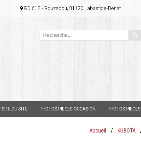
RD 612 - Rouzadou, 81120 Labastide-Dénat
ISITE DU SITE
PHOTOS PIÈCES OCCASION
PHOTOS PIÈCES
Accueil
/
KUBOTA