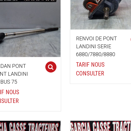
RENVOI DE PONT
LANDINI SERIE
6880/7880/8880
TARIF NOUS
RDAN PONT
Select options
CONSULTER
NT LANDINI
BUS 75
IF NOUS
SULTER