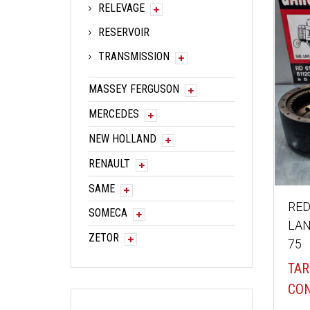
RELEVAGE
RESERVOIR
TRANSMISSION
MASSEY FERGUSON
MERCEDES
NEW HOLLAND
RENAULT
SAME
RE
SOMECA
LAN
ZETOR
75
TAR
CON