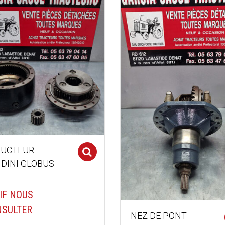
DUCTEUR
Select options
DINI GLOBUS
IF NOUS
SULTER
NEZ DE PONT