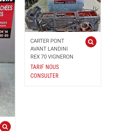
CARTER PONT
Select optio
AVANT LANDINI
REX 70 VIGNERON
TARIF NOUS
CONSULTER
Select options