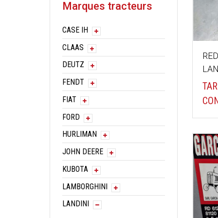
Marques tracteurs
CASE IH
CLAAS
RE
DEUTZ
LAN
FENDT
TAR
FIAT
CON
FORD
HURLIMAN
JOHN DEERE
KUBOTA
LAMBORGHINI
LANDINI