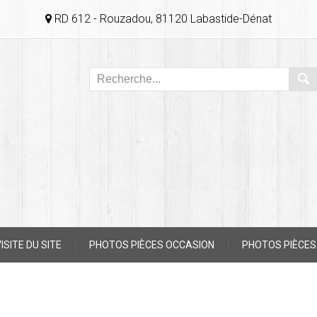
RD 612 - Rouzadou, 81120 Labastide-Dénat
ISITE DU SITE
PHOTOS PIÈCES OCCASION
PHOTOS PIÈCES