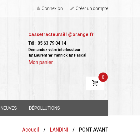
Connexion
Créer un compte
cassetracteurs81@orange.fr
Tél : 05 63 79 04 14
Demandez votre interlocuteur
☎ Laurent ☎ Yannick ☎ Pascal
Mon panier
0
 NEUVES
DÉPOLLUTIONS
Accueil
/
LANDINI
/
PONT AVANT