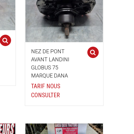
Select options
NEZ DE PONT
Select optio
AVANT LANDINI
GLOBUS 75
MARQUE DANA
TARIF NOUS
CONSULTER