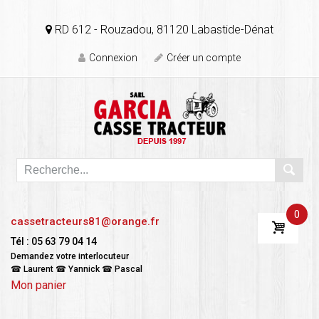
RD 612 - Rouzadou, 81120 Labastide-Dénat
Connexion
Créer un compte
0
cassetracteurs81@orange.fr
Tél : 05 63 79 04 14
Demandez votre interlocuteur
☎ Laurent ☎ Yannick ☎ Pascal
Mon panier