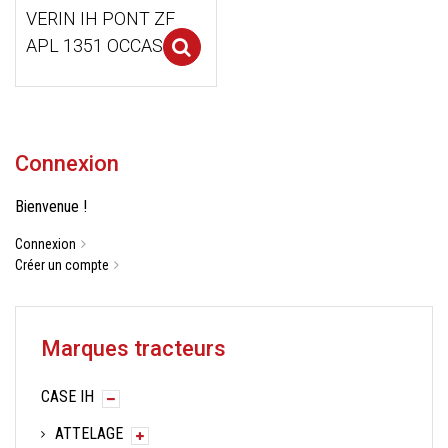
VERIN IH PONT ZF
APL 1351 OCCASION
Select options
Connexion
Bienvenue !
Connexion
Créer un compte
Marques tracteurs
CASE IH
ATTELAGE