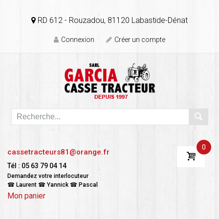
RD 612 - Rouzadou, 81120 Labastide-Dénat
Connexion
Créer un compte
0
cassetracteurs81@orange.fr
Tél : 05 63 79 04 14
Demandez votre interlocuteur
☎ Laurent ☎ Yannick ☎ Pascal
Mon panier