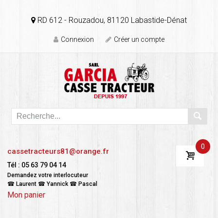
RD 612 - Rouzadou, 81120 Labastide-Dénat
Connexion
Créer un compte
0
cassetracteurs81@orange.fr
Tél : 05 63 79 04 14
Demandez votre interlocuteur
☎ Laurent ☎ Yannick ☎ Pascal
Mon panier