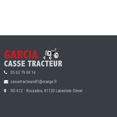
05 63 79 04 14
cassetracteurs81@orange.fr
RD 612 - Rouzadou, 81120 Labastide-Dénat