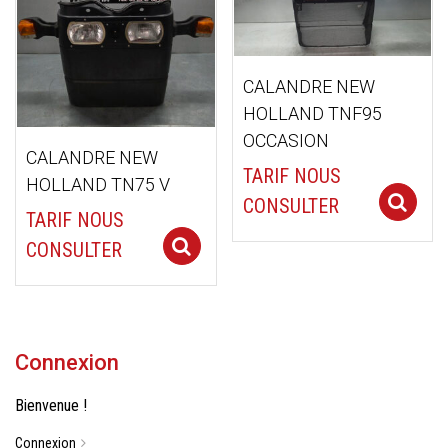
ancien
CALANDRE NEW
HOLLAND TNF95
OCCASION
CALANDRE NEW
TARIF NOUS
HOLLAND TN75 V
CONSULTER
TARIF NOUS
Select options
CONSULTER
Connexion
Bienvenue !
Connexion