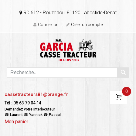
RD 612 - Rouzadou, 81120 Labastide-Dénat
Connexion
Créer un compte
0
cassetracteurs81@orange.fr
Tél : 05 63 79 04 14
Demandez votre interlocuteur
☎ Laurent ☎ Yannick ☎ Pascal
Mon panier