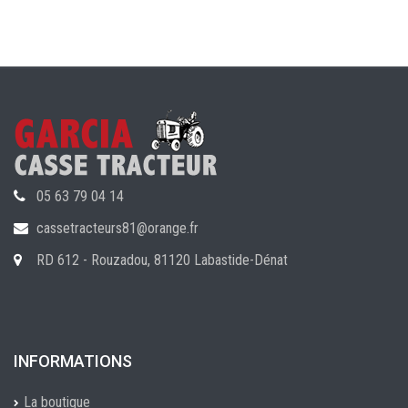
05 63 79 04 14
cassetracteurs81@orange.fr
RD 612 - Rouzadou, 81120 Labastide-Dénat
INFORMATIONS
La boutique