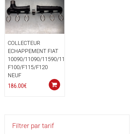
COLLECTEUR
ECHAPPEMENT FIAT
10090/11090/11590/1180
F100/F115/F120
NEUF
Add to cart
186.00
€
Filtrer par tarif