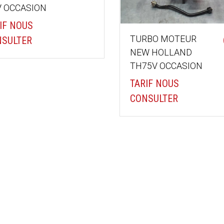
V OCCASION
IF NOUS
TURBO MOTEUR
SULTER
NEW HOLLAND
TH75V OCCASION
TARIF NOUS
CONSULTER