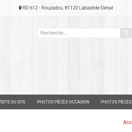
RD 612 - Rouzadou, 81120 Labastide-Dénat
ISITE DU SITE
PHOTOS PIÈCES OCCASION
PHOTOS PIÈCES
Acc