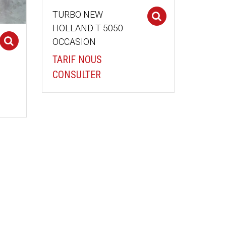
TURBO NEW
Select optio
HOLLAND T 5050
OCCASION
Select options
TARIF NOUS
CONSULTER