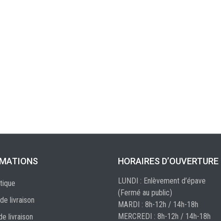
RMATIONS
HORAIRES D’OUVERTURE
LUNDI : Enlèvement d’épave
tique
(Fermé au public)
de livraison
MARDI : 8h-12h / 14h-18h
MERCREDI : 8h-12h / 14h-18h
de livraison