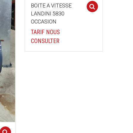
BOITE A VITESSE
Select optio
LANDINI 5830
OCCASION
TARIF NOUS
CONSULTER
Select options