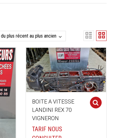
BOITE A VITESSE
Select optio
LANDINI REX 70
VIGNERON
TARIF NOUS