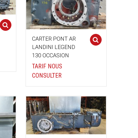
Select options
CARTER PONT AR
Select optio
LANDINI LEGEND
130 OCCASION
TARIF NOUS
CONSULTER