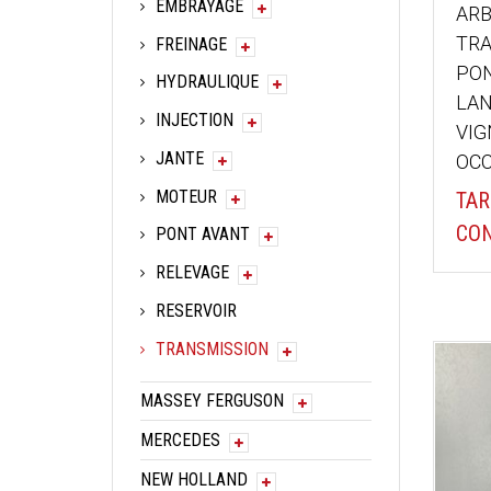
EMBRAYAGE
ARB
TRA
FREINAGE
PON
HYDRAULIQUE
LAN
INJECTION
VI
JANTE
OCC
MOTEUR
TAR
CON
PONT AVANT
RELEVAGE
RESERVOIR
TRANSMISSION
MASSEY FERGUSON
MERCEDES
NEW HOLLAND