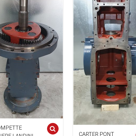
OMPETTE
Select options
CARTER PONT
IERE LANDINI