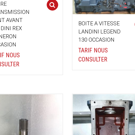
RE
Select options
NSMISSION
T AVANT
BOITE A VITESSE
DINI REX
LANDINI LEGEND
GNERON
130 OCCASION
ASION
TARIF NOUS
IF NOUS
CONSULTER
SULTER