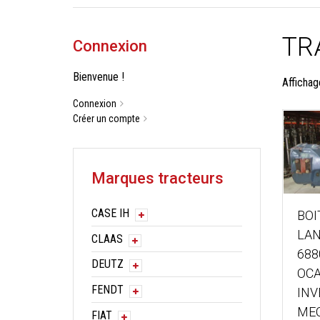
TR
Connexion
Bienvenue !
Affichag
Connexion
Créer un compte
Marques tracteurs
CASE IH
BOI
LAN
CLAAS
688
DEUTZ
OCA
FENDT
INV
ME
FIAT