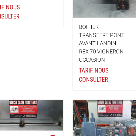
IF NOUS
SULTER
BOITIER
TRANSFERT PONT
AVANT LANDINI
REX 70 VIGNERON
OCCASION
TARIF NOUS
CONSULTER