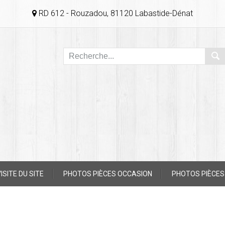
RD 612 - Rouzadou, 81120 Labastide-Dénat
ISITE DU SITE
PHOTOS PIÈCES OCCASION
PHOTOS PIÈCES