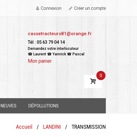
Connexion
Créer un compte
cassetracteurs81@orange.fr
Tél : 05 63 79 04 14
Demandez votre interlocuteur
☎ Laurent ☎ Yannick ☎ Pascal
Mon panier
0
 NEUVES
DÉPOLLUTIONS
Accueil
/
LANDINI
/
TRANSMISSION