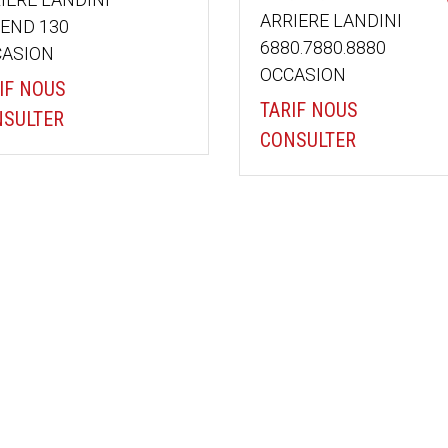
ARRIERE LANDINI
END 130
6880.7880.8880
ASION
OCCASION
IF NOUS
TARIF NOUS
SULTER
CONSULTER