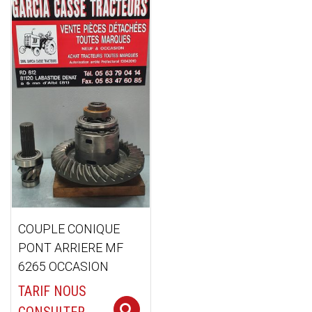
COUPLE CONIQUE
PONT ARRIERE MF
6265 OCCASION
TARIF NOUS
Select options
CONSULTER