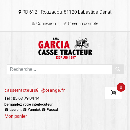
RD 612 - Rouzadou, 81120 Labastide-Dénat
Connexion
Créer un compte
0
cassetracteurs81@orange.fr
Tél : 05 63 79 04 14
Demandez votre interlocuteur
☎ Laurent ☎ Yannick ☎ Pascal
Mon panier