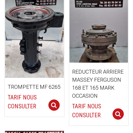
ancien
REDUCTEUR ARRIERE
MASSEY FERGUSON
TROMPETTE MF 6265
168 ET 165 MARK
OCCASION
TARIF NOUS
Select options
TARIF NOUS
CONSULTER
CONSULTER