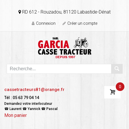
RD 612 - Rouzadou, 81120 Labastide-Dénat
Connexion
Créer un compte
0
cassetracteurs81@orange.fr
Tél : 05 63 79 04 14
Demandez votre interlocuteur
☎ Laurent ☎ Yannick ☎ Pascal
Mon panier