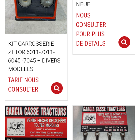
NEUF
NOUS
CONSULTER
POUR PLUS
DE DETAILS
KIT CARROSSERIE
ZETOR 6011-7011-
6045 -7045 + DIVERS
MODELES
TARIF NOUS
Select options
CONSULTER