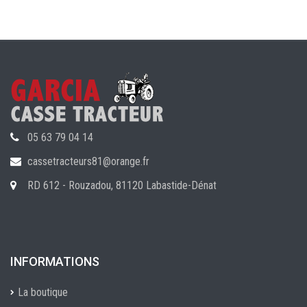
05 63 79 04 14
cassetracteurs81@orange.fr
RD 612 - Rouzadou, 81120 Labastide-Dénat
INFORMATIONS
La boutique