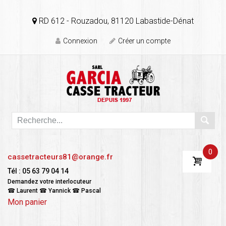
RD 612 - Rouzadou, 81120 Labastide-Dénat
Connexion
Créer un compte
0
cassetracteurs81@orange.fr
Tél : 05 63 79 04 14
Demandez votre interlocuteur
☎ Laurent ☎ Yannick ☎ Pascal
Mon panier