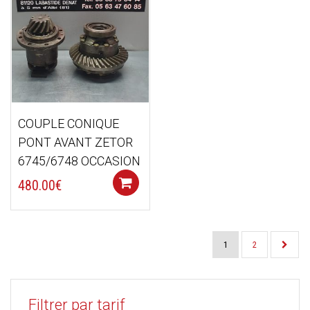
COUPLE CONIQUE
PONT AVANT ZETOR
6745/6748 OCCASION
Add to cart
480.00
€
1
2
Filtrer par tarif