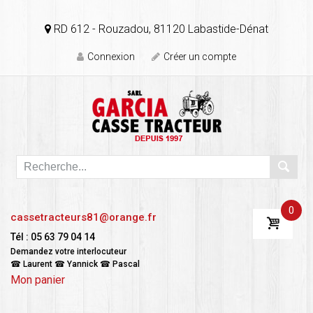
RD 612 - Rouzadou, 81120 Labastide-Dénat
Connexion
Créer un compte
0
cassetracteurs81@orange.fr
Tél : 05 63 79 04 14
Demandez votre interlocuteur
☎ Laurent ☎ Yannick ☎ Pascal
Mon panier