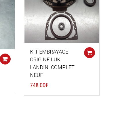
KIT EMBRAYAGE
Add to cart
Add to cart
ORIGINE LUK
LANDINI COMPLET
NEUF
748.00
€