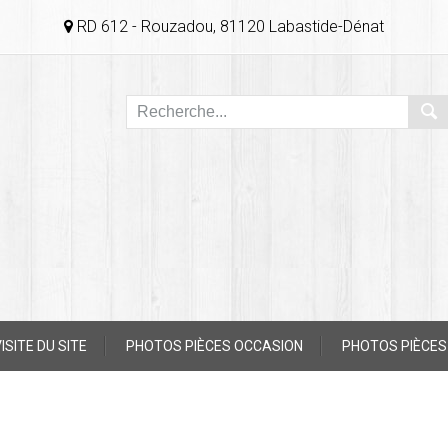
RD 612 - Rouzadou, 81120 Labastide-Dénat
ISITE DU SITE
PHOTOS PIÈCES OCCASION
PHOTOS PIÈCES