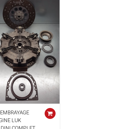
 EMBRAYAGE
Add to cart
GINE LUK
DINI COMPLET