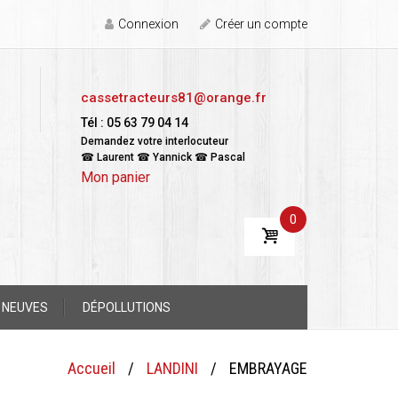
Connexion
Créer un compte
cassetracteurs81@orange.fr
Tél : 05 63 79 04 14
Demandez votre interlocuteur
☎ Laurent ☎ Yannick ☎ Pascal
Mon panier
0
 NEUVES
DÉPOLLUTIONS
Accueil
/
LANDINI
/
EMBRAYAGE