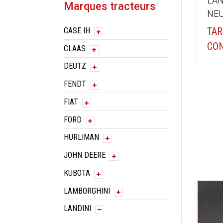
LAN
Marques tracteurs
NE
TAR
CASE IH
CON
CLAAS
DEUTZ
FENDT
FIAT
FORD
HURLIMAN
JOHN DEERE
KUBOTA
LAMBORGHINI
LANDINI