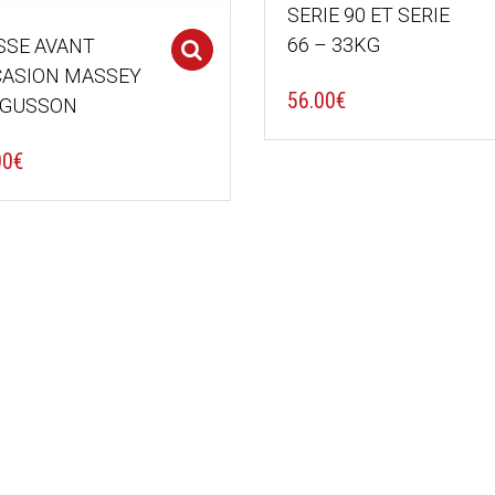
SERIE 90 ET SERIE
66 – 33KG
SE AVANT
Select options
ASION MASSEY
56.00
€
RGUSSON
00
€