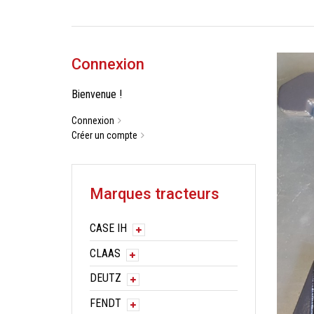
Connexion
Bienvenue !
Connexion
Créer un compte
Marques tracteurs
CASE IH
CLAAS
DEUTZ
FENDT