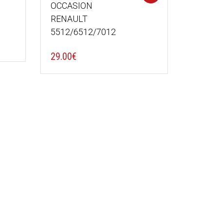
OCCASION
RENAULT
5512/6512/7012
29.00
€