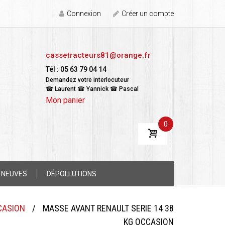
Connexion
Créer un compte
cassetracteurs81@orange.fr
Tél : 05 63 79 04 14
Demandez votre interlocuteur
☎ Laurent ☎ Yannick ☎ Pascal
Mon panier
0
 NEUVES
DÉPOLLUTIONS
CASION
/
MASSE AVANT RENAULT SERIE 14 38
KG OCCASION