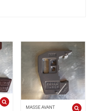
Select options
MASSE AVANT
Select optio