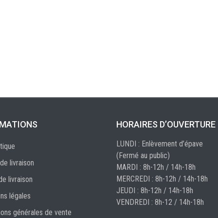
RMATIONS
HORAIRES D’OUVERTURE
LUNDI : Enlèvement d’épave
tique
(Fermé au public)
de livraison
MARDI : 8h-12h / 14h-18h
MERCREDI : 8h-12h / 14h-18h
de livraison
JEUDI : 8h-12h / 14h-18h
ns légales
VENDREDI : 8h-12 / 14h-18h
ions générales de vente