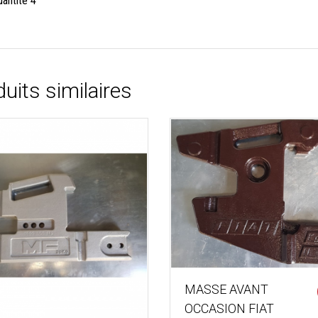
uantité 4
uits similaires
MASSE AVANT
OCCASION FIAT