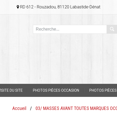
RD 612 - Rouzadou, 81120 Labastide-Dénat
ISITE DU SITE
PHOTOS PIÈCES OCCASION
PHOTOS PIÈCES
Accueil
/
03/ MASSES AVANT TOUTES MARQUES OC