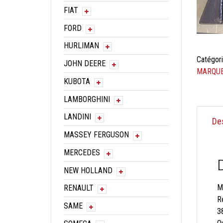
FIAT
FORD
HURLIMAN
Catégori
JOHN DEERE
MARQUE
KUBOTA
LAMBORGHINI
LANDINI
De
MASSEY FERGUSON
MERCEDES
NEW HOLLAND
M
RENAULT
R
SAME
3