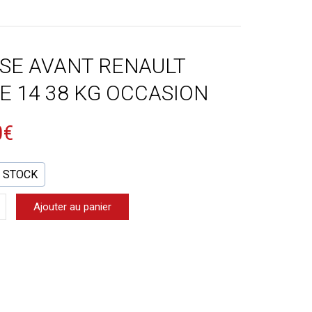
SE AVANT RENAULT
IE 14 38 KG OCCASION
0
€
N STOCK
Ajouter au panier