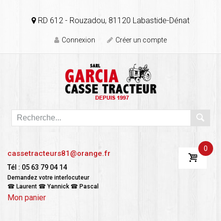
RD 612 - Rouzadou, 81120 Labastide-Dénat
Connexion
Créer un compte
0
cassetracteurs81@orange.fr
Tél : 05 63 79 04 14
Demandez votre interlocuteur
☎ Laurent ☎ Yannick ☎ Pascal
Mon panier